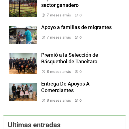
sector ganadero
7 meses atrás
0
Apoyo a familias de migrantes
7 meses atrás
0
Premió a la Selección de
Básquetbol de Tancítaro
8 meses atrás
0
Entrega De Apoyos A
Comerciantes
8 meses atrás
0
Ultimas entradas