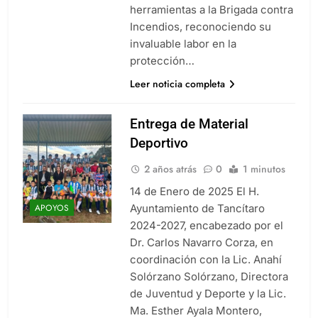
herramientas a la Brigada contra
Incendios, reconociendo su
invaluable labor en la
protección…
Leer noticia completa
Entrega de Material
Deportivo
2 años atrás
0
1 minutos
14 de Enero de 2025 El H.
Ayuntamiento de Tancítaro
APOYOS
2024-2027, encabezado por el
Dr. Carlos Navarro Corza, en
coordinación con la Lic. Anahí
Solórzano Solórzano, Directora
de Juventud y Deporte y la Lic.
Ma. Esther Ayala Montero,