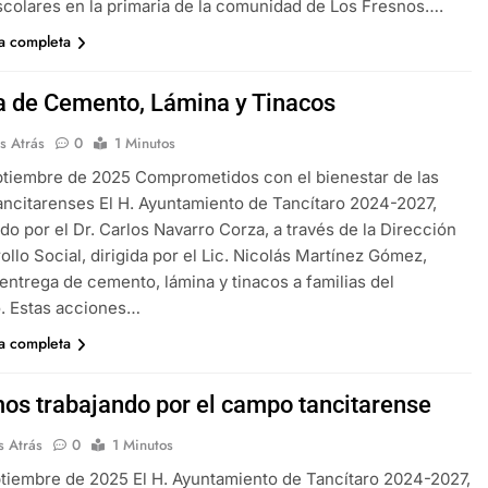
colares en la primaria de la comunidad de Los Fresnos….
ia completa
a de Cemento, Lámina y Tinacos
s Atrás
0
1 Minutos
tiembre de 2025 Comprometidos con el bienestar de las
tancitarenses El H. Ayuntamiento de Tancítaro 2024-2027,
o por el Dr. Carlos Navarro Corza, a través de la Dirección
ollo Social, dirigida por el Lic. Nicolás Martínez Gómez,
a entrega de cemento, lámina y tinacos a familias del
. Estas acciones…
ia completa
os trabajando por el campo tancitarense
s Atrás
0
1 Minutos
tiembre de 2025 El H. Ayuntamiento de Tancítaro 2024-2027,