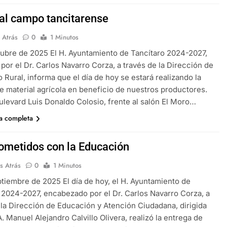
al campo tancitarense
 Atrás
0
1 Minutos
ubre de 2025 El H. Ayuntamiento de Tancítaro 2024-2027,
 por el Dr. Carlos Navarro Corza, a través de la Dirección de
o Rural, informa que el día de hoy se estará realizando la
e material agrícola en beneficio de nuestros productores.
ulevard Luis Donaldo Colosio, frente al salón El Moro…
ia completa
metidos con la Educación
s Atrás
0
1 Minutos
tiembre de 2025 El día de hoy, el H. Ayuntamiento de
 2024-2027, encabezado por el Dr. Carlos Navarro Corza, a
 la Dirección de Educación y Atención Ciudadana, dirigida
A. Manuel Alejandro Calvillo Olivera, realizó la entrega de