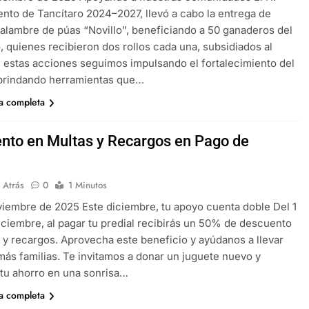
nto de Tancítaro 2024–2027, llevó a cabo la entrega de
alambre de púas “Novillo”, beneficiando a 50 ganaderos del
, quienes recibieron dos rollos cada una, subsidiados al
estas acciones seguimos impulsando el fortalecimiento del
brindando herramientas que…
ia completa
nto en Multas y Recargos en Pago de
l
 Atrás
0
1 Minutos
iembre de 2025 Este diciembre, tu apoyo cuenta doble Del 1
diciembre, al pagar tu predial recibirás un 50% de descuento
 y recargos. Aprovecha este beneficio y ayúdanos a llevar
 más familias. Te invitamos a donar un juguete nuevo y
 tu ahorro en una sonrisa…
ia completa