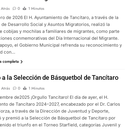
 Atrás
0
1 Minutos
ro de 2026 El H. Ayuntamiento de Tancítaro, a través de la
 de Desarrollo Social y Asuntos Migratorios, realizó la
e cobijas y mochilas a familiares de migrantes, como parte
ciones conmemorativas del Día Internacional del Migrante.
apoyo, el Gobierno Municipal refrenda su reconocimiento y
ad con…
ia completa
 a la Selección de Básquetbol de Tancítaro
 Atrás
0
1 Minutos
iembre de2025 ¡Orgullo Tancítaro! El día de ayer, el H.
nto de Tancítaro 2024–2027, encabezado por el Dr. Carlos
orza, a través de la Dirección de Juventud y Deporte,
 y premió a la Selección de Básquetbol de Tancítaro por
enido el triunfo en el Torneo Starfield, categorías Juvenil y