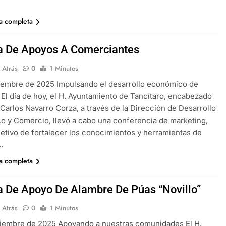
ia completa
a De Apoyos A Comerciantes
 Atrás
0
1 Minutos
iembre de 2025 Impulsando el desarrollo económico de
 El día de hoy, el H. Ayuntamiento de Tancítaro, encabezado
. Carlos Navarro Corza, a través de la Dirección de Desarrollo
 y Comercio, llevó a cabo una conferencia de marketing,
jetivo de fortalecer los conocimientos y herramientas de
…
ia completa
a De Apoyo De Alambre De Púas “Novillo”
 Atrás
0
1 Minutos
ciembre de 2025 Apoyando a nuestras comunidades El H.