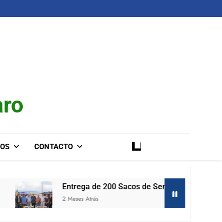
aro
IOS
CONTACTO
Entrega de 200 Sacos de Semilla de Maíz
2 Meses Atrás