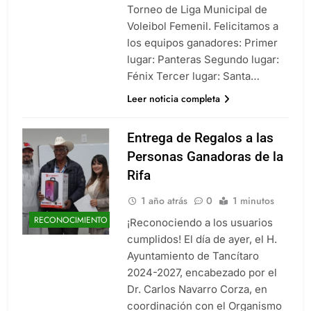
Torneo de Liga Municipal de
Voleibol Femenil. Felicitamos a
los equipos ganadores: Primer
lugar: Panteras Segundo lugar:
Fénix Tercer lugar: Santa…
Leer noticia completa
Entrega de Regalos a las
Personas Ganadoras de la
Rifa
1 año atrás
0
1 minutos
RECONOCIMIENTO
¡Reconociendo a los usuarios
cumplidos! El día de ayer, el H.
Ayuntamiento de Tancítaro
2024-2027, encabezado por el
Dr. Carlos Navarro Corza, en
coordinación con el Organismo