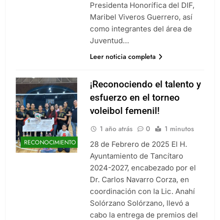
Presidenta Honorífica del DIF,
Maribel Viveros Guerrero, así
como integrantes del área de
Juventud…
Leer noticia completa
¡Reconociendo el talento y
esfuerzo en el torneo
voleibol femenil!
1 año atrás
0
1 minutos
RECONOCIMIENTO
28 de Febrero de 2025 El H.
Ayuntamiento de Tancítaro
2024-2027, encabezado por el
Dr. Carlos Navarro Corza, en
coordinación con la Lic. Anahí
Solórzano Solórzano, llevó a
cabo la entrega de premios del