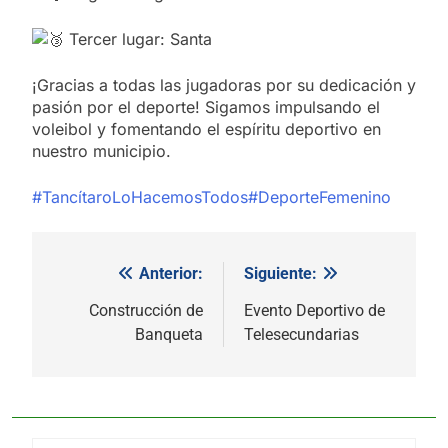
Tercer lugar: Santa
¡Gracias a todas las jugadoras por su dedicación y
pasión por el deporte! Sigamos impulsando el
voleibol y fomentando el espíritu deportivo en
nuestro municipio.
#TancítaroLoHacemosTodos
#DeporteFemenino
Anterior:
Siguiente:
Navegación
de
Construcción de
Evento Deportivo de
Banqueta
Telesecundarias
entradas