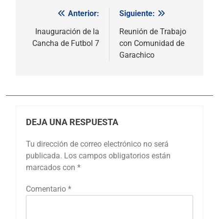
Anterior:
Siguiente:
Navegación
de
Inauguración de la
Reunión de Trabajo
Cancha de Futbol 7
con Comunidad de
entradas
Garachico
DEJA UNA RESPUESTA
Tu dirección de correo electrónico no será
publicada.
Los campos obligatorios están
marcados con
*
Comentario
*