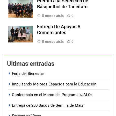
Premió a la Selección de
Básquetbol de Tancítaro
8 meses atrás
0
Entrega De Apoyos A
Comerciantes
8 meses atrás
0
Ultimas entradas
Feria del Bienestar
Impulsando Mejores Espacios para la Educación
Conferencia en el Marco del Programa «JALO»
Entrega de 200 Sacos de Semilla de Maíz