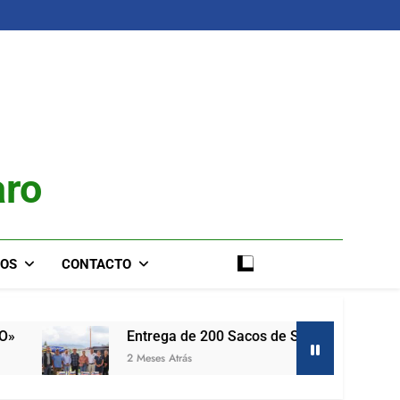
aro
IOS
CONTACTO
Entrega de 200 Sacos de Semilla de Maíz
2 Meses Atrás