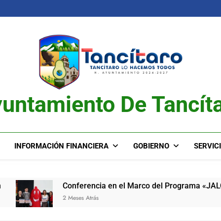
untamiento De Tancít
INFORMACIÓN FINANCIERA
GOBIERNO
SERVIC
Conferencia en el Marco del Programa «JALO»
2 Meses Atrás