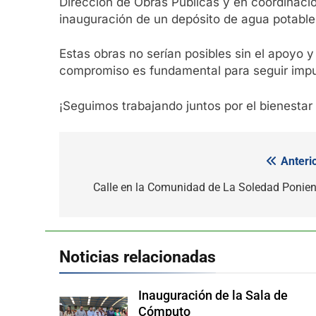
Dirección de Obras Públicas y en coordinació
inauguración de un depósito de agua potabl
Estas obras no serían posibles sin el apoyo y
compromiso es fundamental para seguir impu
¡Seguimos trabajando juntos por el bienestar
Anterio
Navegación
de
Calle en la Comunidad de La Soledad Ponien
entradas
Noticias relacionadas
Inauguración de la Sala de
Cómputo