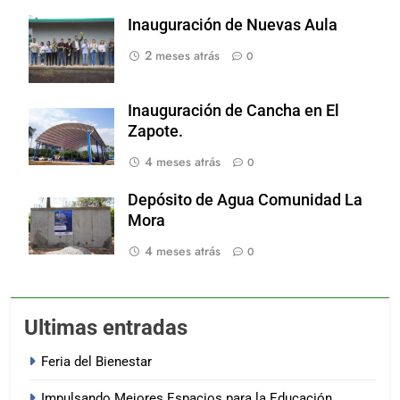
Inauguración de Nuevas Aula
2 meses atrás
0
Inauguración de Cancha en El
Zapote.
4 meses atrás
0
Depósito de Agua Comunidad La
Mora
4 meses atrás
0
Ultimas entradas
Feria del Bienestar
Impulsando Mejores Espacios para la Educación