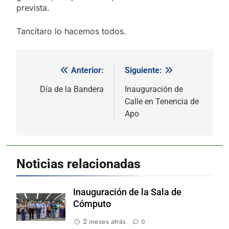
prevista.
Tancítaro lo hacemos todos.
Anterior:
Siguiente:
Navegación
de
Día de la Bandera
Inauguración de
Calle en Tenencia de
entradas
Apo
Noticias relacionadas
Inauguración de la Sala de
Cómputo
2 meses atrás
0