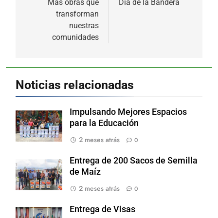
de
Más obras que
Día de la Bandera
transforman
entradas
nuestras
comunidades
Noticias relacionadas
Impulsando Mejores Espacios
para la Educación
2 meses atrás
0
Entrega de 200 Sacos de Semilla
de Maíz
2 meses atrás
0
Entrega de Visas