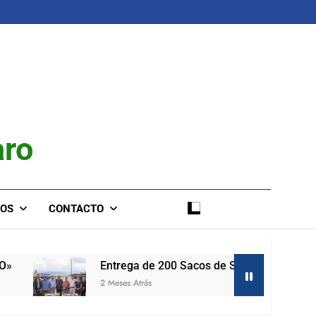
aro
IOS
CONTACTO
Entrega de 200 Sacos de Semilla de Maíz
2 Meses Atrás