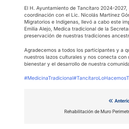
El H. Ayuntamiento de Tancítaro 2024-2027, 
coordinación con el Lic. Nicolás Martínez Gó
Migratorios e Indígenas, llevó a cabo este imp
Emilia Alejo, Medica tradicional de la Secreta
preservación de nuestras
tradiciones ancest
Agradecemos a todos los participantes y a qu
nuestros lazos culturales y nos conecta con 
bienestar y el desarrollo de nuestra comunid
#MedicinaTradicional
#TancítaroLoHacemos
Anterio
Navegación
de
Rehabilitación de Muro Perimetr
entradas