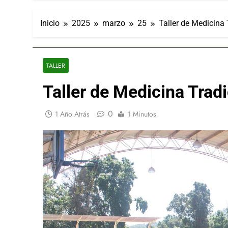
Inicio
2025
marzo
25
Taller de Medicina 
TALLER
Taller de Medicina Tradi
0
1 Año Atrás
1 Minutos