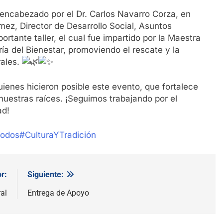
encabezado por el Dr. Carlos Navarro Corza, en
mez, Director de Desarrollo Social, Asuntos
ortante taller, el cual fue impartido por la Maestra
ría del Bienestar, promoviendo el rescate y la
rales.
ienes hicieron posible este evento, que fortalece
nuestras raíces. ¡Seguimos trabajando por el
ad!
Todos
#CulturaYTradición
r:
Siguiente:
al
Entrega de Apoyo