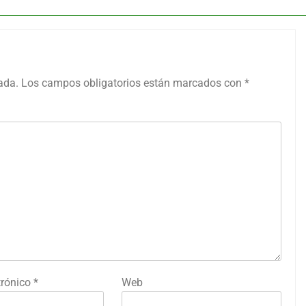
ada.
Los campos obligatorios están marcados con
*
trónico
*
Web