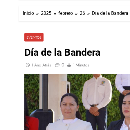
Inicio
2025
febrero
26
Día de la Bandera
EVENTOS
Día de la Bandera
0
1 Año Atrás
1 Minutos