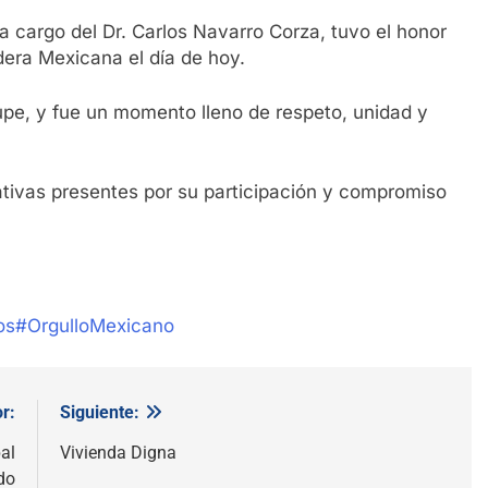
 cargo del Dr. Carlos Navarro Corza, tuvo el honor
ndera Mexicana el día de hoy.
upe, y fue un momento lleno de respeto, unidad y
tivas presentes por su participación y compromiso
os
#OrgulloMexicano
r:
Siguiente:
al
Vivienda Digna
do