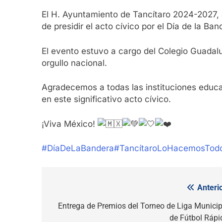
El H. Ayuntamiento de Tancítaro 2024-2027, a
de presidir el acto cívico por el Día de la Ba
El evento estuvo a cargo del Colegio Guadal
orgullo nacional.
Agradecemos a todas las instituciones educa
en este significativo acto cívico.
¡Viva México!
#DíaDeLaBandera
#TancítaroLoHacemosTod
Anterio
Navegación
de
Entrega de Premios del Torneo de Liga Municip
de Fútbol Rápi