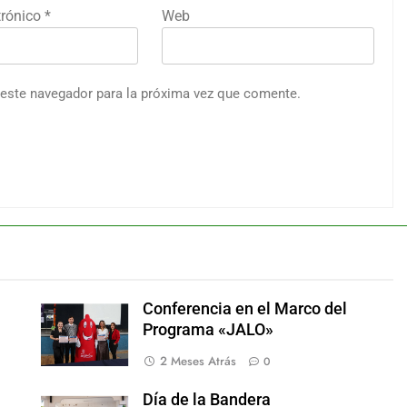
trónico
*
Web
 este navegador para la próxima vez que comente.
Conferencia en el Marco del
Programa «JALO»
2 Meses Atrás
0
Día de la Bandera