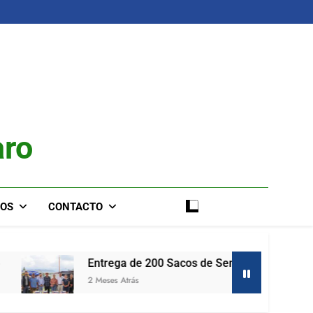
aro
IOS
CONTACTO
Entrega de 200 Sacos de Semilla de Maíz
2 Meses Atrás