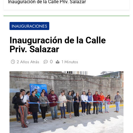
Inauguración de la Calle Priv. Salazar
INAUGURACIONES
Inauguración de la Calle
Priv. Salazar
0
2 Años Atrás
1 Minutos