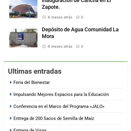
Inauguración de Cancha en El
Zapote.
4 meses atrás
0
Depósito de Agua Comunidad La
Mora
4 meses atrás
0
Ultimas entradas
Feria del Bienestar
Impulsando Mejores Espacios para la Educación
Conferencia en el Marco del Programa «JALO»
Entrega de 200 Sacos de Semilla de Maíz
Entrega de Visas