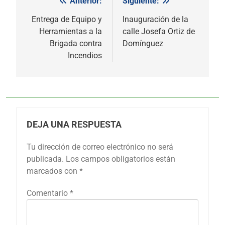
Anterior:
Siguiente:
Navegación
de
Entrega de Equipo y
Inauguración de la
Herramientas a la
calle Josefa Ortiz de
entradas
Brigada contra
Domínguez
Incendios
DEJA UNA RESPUESTA
Tu dirección de correo electrónico no será
publicada.
Los campos obligatorios están
marcados con
*
Comentario
*