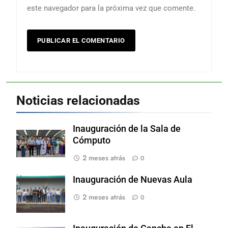
este navegador para la próxima vez que comente.
Noticias relacionadas
Inauguración de la Sala de
Cómputo
2 meses atrás
0
Inauguración de Nuevas Aula
2 meses atrás
0