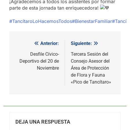
¡Agradecemos a todos los asistentes por formar
parte de esta jornada tan enriquecedora!
#TancítaroLoHacemosTodos
#BienestarFamiliar
#Tancít
Anterior:
Siguiente:
Navegación
de
Desfile Cívico-
Tercera Sesión del
Deportivo del 20 de
Consejo Asesor del
entradas
Noviembre
Área de Protección
de Flora y Fauna
«Pico de Tancítaro»
DEJA UNA RESPUESTA