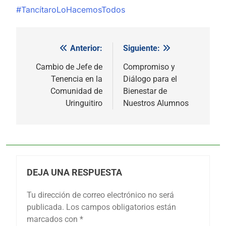
#TancítaroLoHacemosTodos
Anterior:
Siguiente:
Navegación
de
Cambio de Jefe de
Compromiso y
Tenencia en la
Diálogo para el
entradas
Comunidad de
Bienestar de
Uringuitiro
Nuestros Alumnos
DEJA UNA RESPUESTA
Tu dirección de correo electrónico no será
publicada.
Los campos obligatorios están
marcados con
*