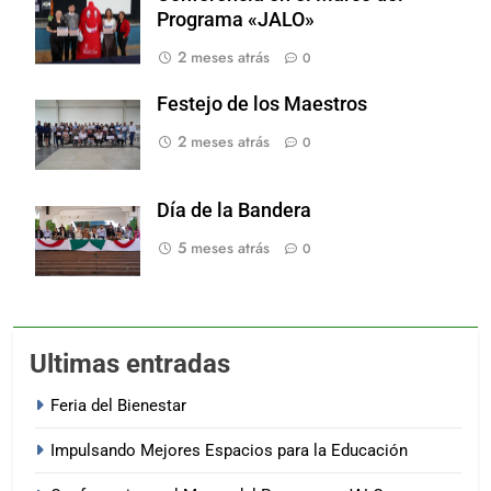
Programa «JALO»
2 meses atrás
0
Festejo de los Maestros
2 meses atrás
0
Día de la Bandera
5 meses atrás
0
Ultimas entradas
Feria del Bienestar
Impulsando Mejores Espacios para la Educación