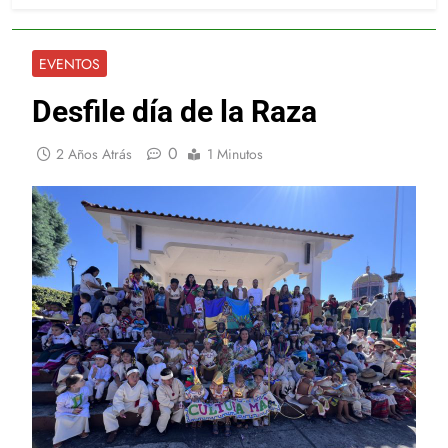
EVENTOS
Desfile día de la Raza
0
2 Años Atrás
1 Minutos